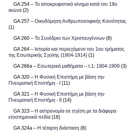
GA 254 –
Το αποκρυφιστικό κίνημα κατά τον 19ο
αιώνα
(2)
GA 257 –
Οικοδόμηση Ανθρωποσοφικής Κοινότητας
(1)
GA 260 –
Το Συνέδριο των Χριστουγέννων
(8)
GA 264 –
Ιστορία και περιεχόμενο του 1ου τμήματος
της Εσωτερικής Σχολής (1904-1914)
(1)
GA 266a –
Εσωτερικά μαθήματα – τ.1: 1904-1909
(3)
GA 320 –
Η Φυσική Επιστήμη με βάση την
Πνευματική Επιστήμη - I
(11)
GA 321 –
Η Φυσική Επιστήμη με βάση την
Πνευματική Επιστήμη - II
(14)
GA 323 –
Η αστρονομία σε σχέση με τα διάφορα
επιστημονικά πεδία
(18)
GA 324a –
Η τέταρτη διάσταση
(8)