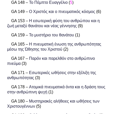
GA 148 –
Το Πέμπτο Ευαγγέλιο
(
5
)
GA 149 –
Ο Χριστός και ο πνευματικός κόσμος
(6)
GA 153 –
Η εσωτερική φύση του ανθρώπου και η
ζωή μεταξύ θανάτου και νέας γέννησης
(9)
GA 159 –
Το μυστήριο του θανάτου
(1)
GA 165 –
Η πνευματική ένωση της ανθρωπότητας
μέσω της Ώθησης του Χριστού
(2)
GA 167 –
Παρόν και παρελθόν στο ανθρώπινο
πνεύμα
(3)
GA 171 –
Εσωτερικές ωθήσεις στην εξέλιξη της
ανθρωπότητας
(3)
GA 178 –
Ατομικά πνευματικά όντα και η δράση τους
στην ανθρώπινη ψυχή
(1)
GA 180 –
Μυστηριακές αλήθειες και ωθήσεις των
Χριστουγέννων
(5)