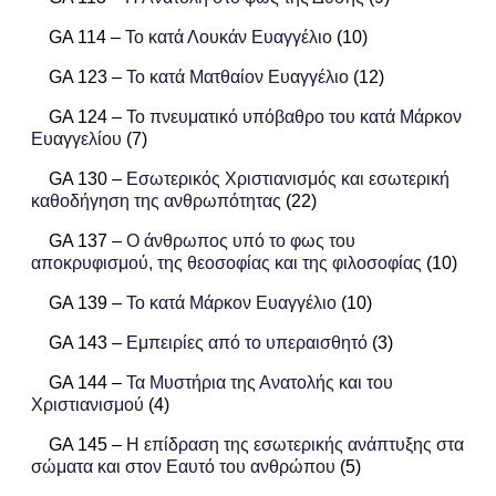
GA 114 –
Το κατά Λουκάν Ευαγγέλιο
(10)
GA 123 –
Το κατά Ματθαίον Ευαγγέλιο
(12)
GA 124 –
Το πνευματικό υπόβαθρο του κατά Μάρκον
Ευαγγελίου
(7)
GA 130 –
Εσωτερικός Χριστιανισμός και εσωτερική
καθοδήγηση της ανθρωπότητας
(22)
GA 137 –
Ο άνθρωπος υπό το φως του
αποκρυφισμού, της θεοσοφίας και της φιλοσοφίας
(10)
GA 139 –
Το κατά Μάρκον Ευαγγέλιο
(10)
GA 143 –
Εμπειρίες από το υπεραισθητό
(3)
GA 144 –
Τα Μυστήρια της Ανατολής και του
Χριστιανισμού
(4)
GA 145 –
Η επίδραση της εσωτερικής ανάπτυξης στα
σώματα και στον Εαυτό του ανθρώπου
(5)